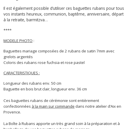
Il est également possible d’utiliser ces baguettes rubans pour tous
vos instants heureux, communion, baptême, anniversaire, départ
à la retraite, barmitzva…
****
MODELE PHOTO
:
Baguettes mariage composées de 2 rubans de satin 7mm avec
grelots argentés
Coloris des rubans rose fuchsia et rose pastel
CARACTERISTIQUES :
Longueur des rubans env. 50 cm
Baguette en bois brut clair, longueur env. 36 cm
Ces baguettes rubans de cérémonie sont entièrement
confectionnées
à la main sur commande
dans notre atelier d’Aix en
Provence.
La Boîte à Rubans apporte un très grand soin à la préparation et à