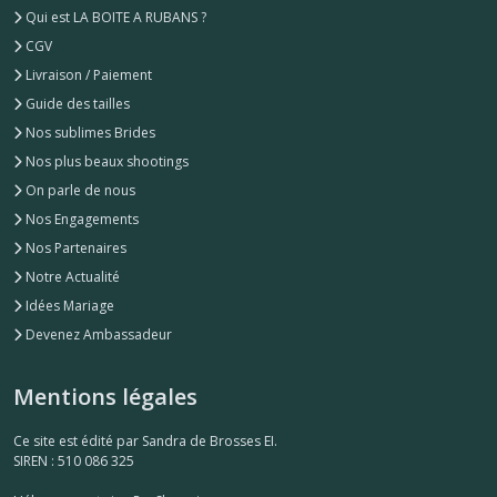
Afficher
Qui est LA BOITE A RUBANS ?
les
CGV
résultats
Livraison / Paiement
Guide des tailles
Nos sublimes Brides
Nos plus beaux shootings
On parle de nous
Nos Engagements
Nos Partenaires
Notre Actualité
Idées Mariage
Devenez Ambassadeur
Mentions légales
Ce site est édité par Sandra de Brosses EI.
SIREN : 510 086 325