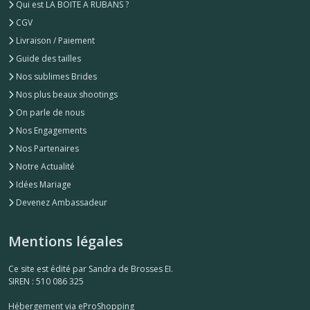
Qui est LA BOITE A RUBANS ?
CGV
Livraison / Paiement
Guide des tailles
Nos sublimes Brides
Nos plus beaux shootings
On parle de nous
Nos Engagements
Nos Partenaires
Notre Actualité
Idées Mariage
Devenez Ambassadeur
Mentions légales
Ce site est édité par Sandra de Brosses EI.
SIREN : 510 086 325
Hébergement via eProShopping