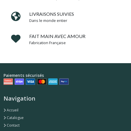
Afficher
les
LIVRAISONS SUIVIES
résultats
Dans le monde entier
FAIT MAIN AVEC AMOUR
Fabrication Française
Paiements sécurisés
Navigation
Accueil
Catalogue
Contact