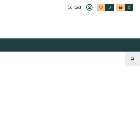
Contact
0
0