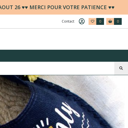
 AOUT 26 ♥♥ MERCI POUR VOTRE PATIENCE ♥♥
Contact
0
0