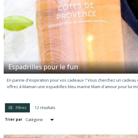
les
invités
(4)
Espadrilles
pour
le
fun
(12)
Espadrilles pour le fun
Afficher
En panne d'inspiration pour vos cadeaux ? Vous cherchez un cadeau orig
les
offrez à Maman une espadrilles bleu marine Mam d'amour pour lui mo
résultats
Filtres
12 résultats
Trier par