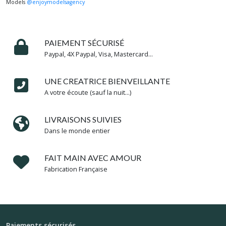
⠀⠀⠀⁠
Models
@enjoymodelsagency
⠀⠀⠀⠀⠀⠀
PAIEMENT SÉCURISÉ
Paypal, 4X Paypal, Visa, Mastercard...
UNE CREATRICE BIENVEILLANTE
A votre écoute (sauf la nuit...)
LIVRAISONS SUIVIES
Dans le monde entier
FAIT MAIN AVEC AMOUR
Fabrication Française
Paiements sécurisés