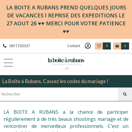
LA BOITE A RUBANS PREND QUELQUES JOURS
DE VACANCES l REPRISE DES EXPEDITIONS LE
27 AOUT 26 ♥♥ MERCI POUR VOTRE PATIENCE
♥♥
0611703337
Contact
0
0
La Boîte à Rubans, Cassez les codes du mariage !
LA BOITE A RUBANS a la chance de participer
régulièrement à de très beaux shootings mariage et de
rencontrer de merveilleux professionnels. C'est un