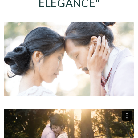
ELEGANCE"