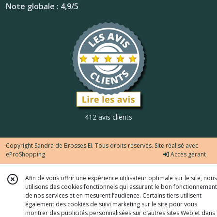
Note globale : 4,9/5
412 avis clients
Copyright Sandra de Brosses EI. Tous droits réservés. Site réalisé avec
eProShopping
Accès gérant
Afin de vous offrir une expérience utilisateur optimale sur le site, nous
utilisons des cookies fonctionnels qui assurent le bon fonctionnement
de nos services et en mesurent l’audience. Certains tiers utilisent
également des cookies de suivi marketing sur le site pour vous
montrer des publicités personnalisées sur d’autres sites Web et dans