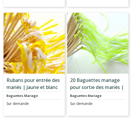
Rubans pour entrée des
20 Baguettes mariage
mariés | Jaune et blanc
pour sortie des mariés |
Vert anis et blanc
Baguettes Mariage
Baguettes Mariage
Sur demande
Sur demande