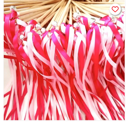
Lot de 20 - Thème mariage JE T'AIME -