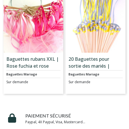
Baguettes rubans XXL |
20 Baguettes pour
Rose fuchia et rose
sortie des mariés |
pastel
Jaune et gris
Baguettes Mariage
Baguettes Mariage
Sur demande
Sur demande
PAIEMENT SÉCURISÉ
Paypal, 4X Paypal, Visa, Mastercard...