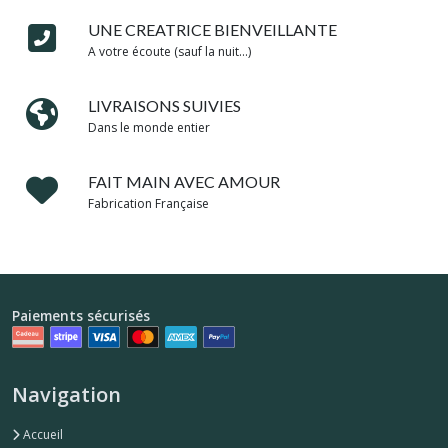
UNE CREATRICE BIENVEILLANTE
A votre écoute (sauf la nuit...)
LIVRAISONS SUIVIES
Dans le monde entier
FAIT MAIN AVEC AMOUR
Fabrication Française
Paiements sécurisés
Navigation
Accueil