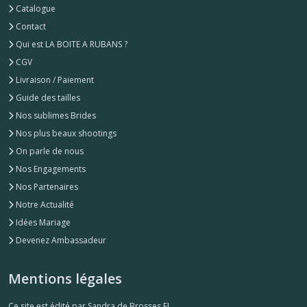
Catalogue
Contact
Qui est LA BOITE A RUBANS ?
CGV
Livraison / Paiement
Guide des tailles
Nos sublimes Brides
Nos plus beaux shootings
On parle de nous
Nos Engagements
Nos Partenaires
Notre Actualité
Idées Mariage
Devenez Ambassadeur
Mentions légales
Ce site est édité par Sandra de Brosses EI.