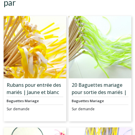
par
Rubans pour entrée des
20 Baguettes mariage
mariés | Jaune et blanc
pour sortie des mariés |
Vert anis et blanc
Baguettes Mariage
Baguettes Mariage
Sur demande
Sur demande