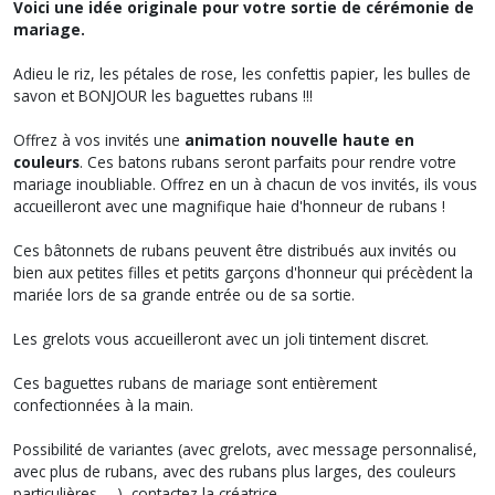
Voici une idée originale pour votre sortie de cérémonie de
mariage.
Adieu le riz, les pétales de rose, les confettis papier, les bulles de
savon et BONJOUR les baguettes rubans !!!
Offrez à vos invités une
animation nouvelle haute en
couleurs
. Ces batons rubans seront parfaits pour rendre votre
mariage inoubliable. Offrez en un à chacun de vos invités, ils vous
accueilleront avec une magnifique haie d'honneur de rubans !
Ces bâtonnets de rubans peuvent être distribués aux invités ou
bien aux petites filles et petits garçons d'honneur qui précèdent la
mariée lors de sa grande entrée ou de sa sortie.
Les grelots vous accueilleront avec un joli tintement discret.
Ces baguettes rubans de mariage sont entièrement
confectionnées à la main.
Possibilité de variantes (avec grelots, avec message personnalisé,
avec plus de rubans, avec des rubans plus larges, des couleurs
particulières .....), contactez la créatrice