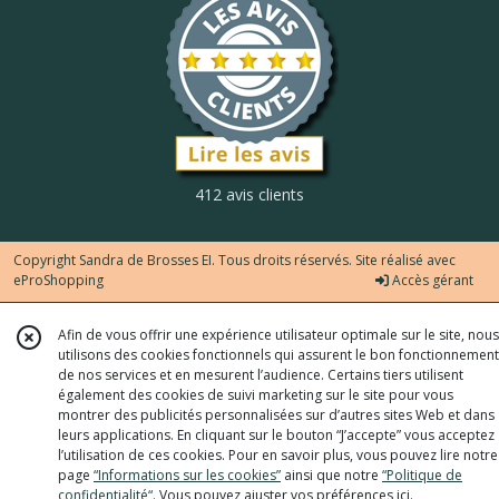
412 avis clients
Copyright Sandra de Brosses EI. Tous droits réservés. Site réalisé avec
eProShopping
Accès gérant
Afin de vous offrir une expérience utilisateur optimale sur le site, nous
utilisons des cookies fonctionnels qui assurent le bon fonctionnement
de nos services et en mesurent l’audience. Certains tiers utilisent
également des cookies de suivi marketing sur le site pour vous
montrer des publicités personnalisées sur d’autres sites Web et dans
leurs applications. En cliquant sur le bouton “J’accepte” vous acceptez
l’utilisation de ces cookies. Pour en savoir plus, vous pouvez lire notre
page
“Informations sur les cookies”
ainsi que notre
“Politique de
confidentialité“
. Vous pouvez ajuster vos préférences
ici
.