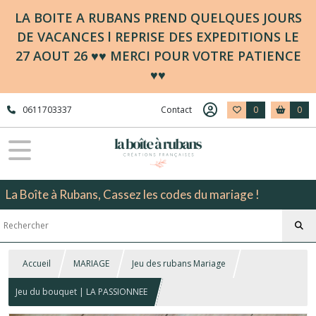
LA BOITE A RUBANS PREND QUELQUES JOURS
DE VACANCES l REPRISE DES EXPEDITIONS LE
27 AOUT 26 ♥♥ MERCI POUR VOTRE PATIENCE
♥♥
0611703337
Contact
0
0
La Boîte à Rubans, Cassez les codes du mariage !
Accueil
MARIAGE
Jeu des rubans Mariage
Jeu du bouquet | LA PASSIONNEE