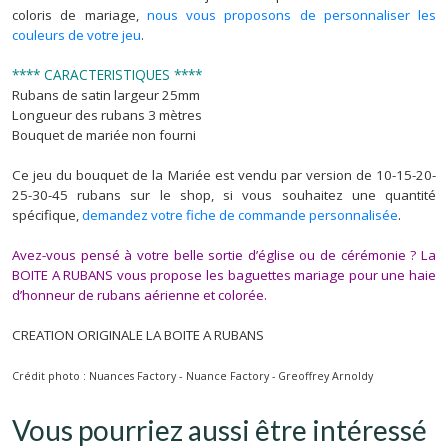
coloris de mariage,
nous vous proposons de personnaliser les
couleurs de votre jeu
.
**** CARACTERISTIQUES ****
Rubans de satin largeur 25mm
Longueur des rubans 3 mètres
Bouquet de mariée non fourni
Ce jeu du bouquet de la Mariée est vendu par version de 10-15-20-
25-30-45 rubans sur le shop, si vous souhaitez une quantité
spécifique,
demandez votre fiche de commande personnalisée
.
Avez-vous pensé à votre belle sortie d’église ou de cérémonie ? La
BOITE A RUBANS vous propose les
baguettes mariage
pour une haie
d’honneur de rubans aérienne et colorée.
CREATION ORIGINALE LA BOITE A RUBANS
Crédit photo : Nuances Factory -
Nuance Factory - Greoffrey Arnoldy
Vous pourriez aussi être intéressé