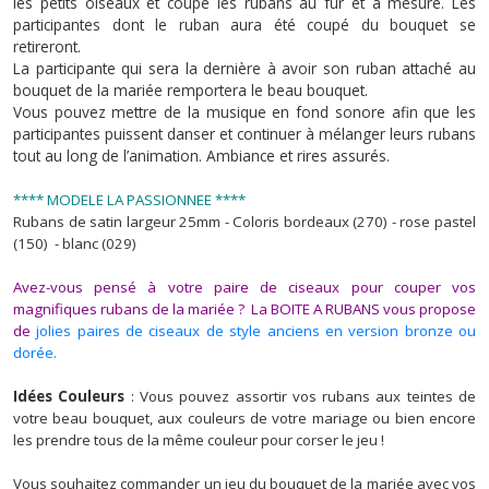
les petits oiseaux et coupe les rubans au fur et à mesure. Les
participantes dont le ruban aura été coupé du bouquet se
retireront.
La participante qui sera la dernière à avoir son ruban attaché au
bouquet de la mariée remportera le beau bouquet.
Vous pouvez mettre de la musique en fond sonore afin que les
participantes puissent danser et continuer à mélanger leurs rubans
tout au long de l’animation. Ambiance et rires assurés.
**** MODELE LA PASSIONNEE ****
Rubans de satin largeur 25mm - Coloris bordeaux (270) - rose pastel
(150) - blanc (029)
Avez-vous pensé à votre paire de ciseaux pour couper vos
magnifiques rubans de la mariée ? La BOITE A RUBANS vous propose
de
jolies paires de ciseaux de style anciens en version bronze ou
dorée.
Idées Couleurs
: Vous pouvez assortir vos rubans aux teintes de
votre beau bouquet, aux couleurs de votre mariage ou bien encore
les prendre tous de la même couleur pour corser le jeu !
Vous souhaitez commander un jeu du bouquet de la mariée avec vos