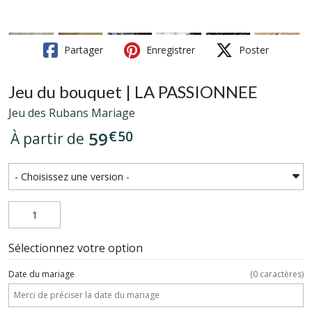
Partager
Enregistrer
Poster
Jeu du bouquet | LA PASSIONNEE
Jeu des Rubans Mariage
€
50
59
À partir de
Sélectionnez votre option
Date du mariage
(
0
caractères)