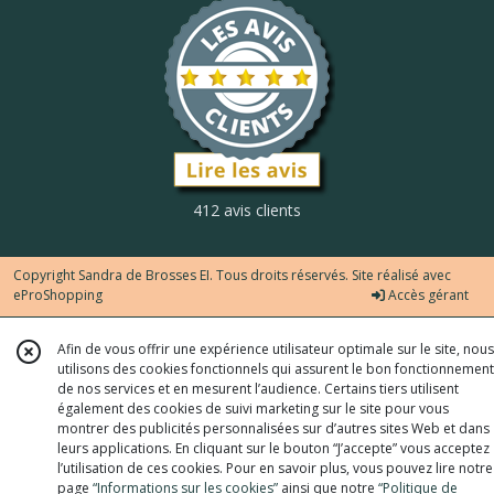
412 avis clients
Copyright Sandra de Brosses EI. Tous droits réservés. Site réalisé avec
eProShopping
Accès gérant
Afin de vous offrir une expérience utilisateur optimale sur le site, nous
utilisons des cookies fonctionnels qui assurent le bon fonctionnement
de nos services et en mesurent l’audience. Certains tiers utilisent
également des cookies de suivi marketing sur le site pour vous
montrer des publicités personnalisées sur d’autres sites Web et dans
leurs applications. En cliquant sur le bouton “J’accepte” vous acceptez
l’utilisation de ces cookies. Pour en savoir plus, vous pouvez lire notre
page
“Informations sur les cookies”
ainsi que notre
“Politique de