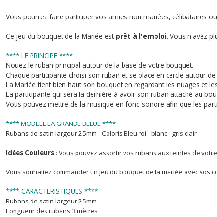
Vous pourrez faire participer vos amies non mariées, célibataires ou 
Ce jeu du bouquet de la Mariée est
prêt à l'emploi
. Vous n'avez pl
**** LE PRINCIPE ****
Nouez le ruban principal autour de la base de votre bouquet.
Chaque participante choisi son ruban et se place en cercle autour de 
La Mariée tient bien haut son bouquet en regardant les nuages et les
La participante qui sera la dernière à avoir son ruban attaché au b
Vous pouvez mettre de la musique en fond sonore afin que les partic
**** MODELE LA GRANDE BLEUE ****
Rubans de satin largeur 25mm - Coloris Bleu roi - blanc - gris clair
Idées Couleurs
: Vous pouvez assortir vos rubans aux teintes de votre
Vous souhaitez commander un jeu du bouquet de la mariée avec vos co
**** CARACTERISTIQUES ****
Rubans de satin largeur 25mm
Longueur des rubans 3 mètres