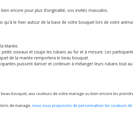
bien encore pour plus d’originalité, vos invités masculins.
us qu'à le fixer autour de la base de votre bouquet lors de votre animati
la Mariée.
 petits oiseaux et coupe les rubans au fur et à mesure. Les participant
ouquet de la mariée remportera le beau bouquet.
ipantes puissent danser et continuer à mélanger leurs rubans tout au 
 beau bouquet, aux couleurs de votre mariage ou bien encore les prendre 
loris de mariage,
nous vous proposons de personnaliser les couleurs de 