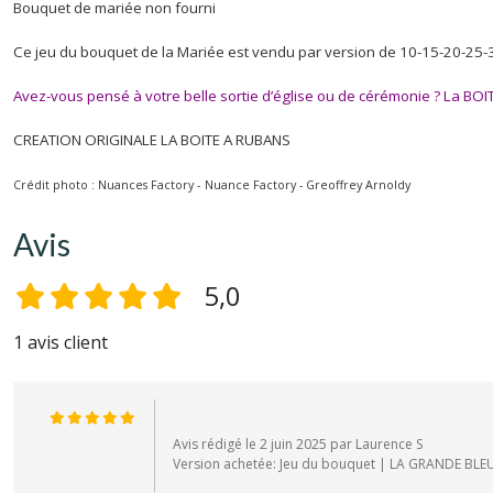
Bouquet de mariée non fourni
Ce jeu du bouquet de la Mariée est vendu par version de 10-15-20-25-3
Avez-vous pensé à votre belle sortie d’église ou de cérémonie ? La B
CREATION ORIGINALE LA BOITE A RUBANS
Crédit photo : Nuances Factory -
Nuance Factory - Greoffrey Arnoldy
Avis
5,0
1 avis client
Avis rédigé le 2 juin 2025 par Laurence S
Version achetée: Jeu du bouquet | LA GRANDE BLE