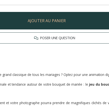
AJOUTER AU PANIER
POSER UNE QUESTION
le grand classique de tous les mariages ? Optez pour une animation di
nale et tendance autour de votre bouquet de mariée : le
jeu du bou
nt et votre photographe pourra prendre de magnifiques clichés de 