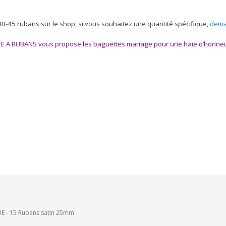
0-45 rubans sur le shop, si vous souhaitez une quantité spécifique,
dema
OITE A RUBANS vous propose les
baguettes mariage
pour une haie d’honneu
UE - 15 Rubans satin 25mm