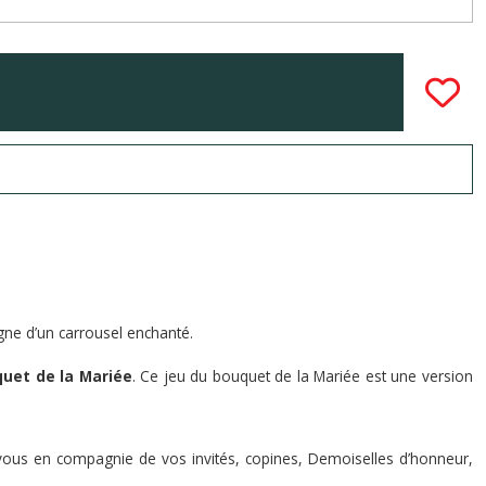
gne d’un carrousel enchanté.
quet de la Mariée
. Ce jeu du bouquet de la Mariée est une version
vous en compagnie de vos invités, copines, Demoiselles d’honneur,