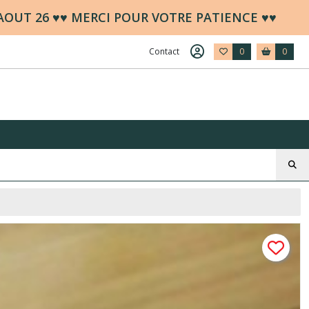
 AOUT 26 ♥♥ MERCI POUR VOTRE PATIENCE ♥♥
Contact
0
0