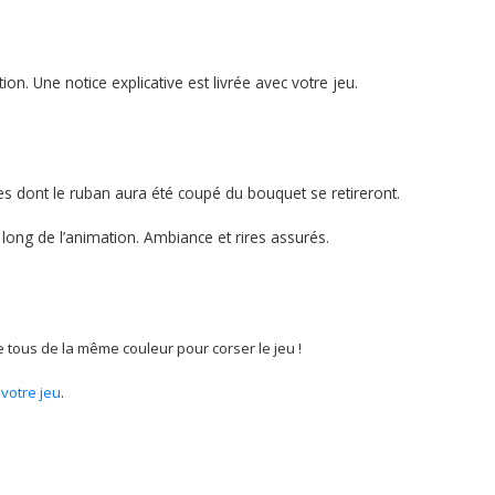
on. Une notice explicative est livrée avec votre jeu.
es dont le ruban aura été coupé du bouquet se retireront.
long de l’animation. Ambiance et rires assurés.
tous de la même couleur pour corser le jeu !
votre jeu
.