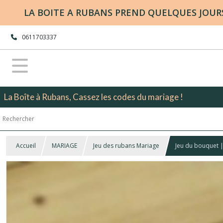
LA BOITE A RUBANS PREND QUELQUES JOURS 
0611703337
La Boîte à Rubans, Cassez les codes du mariage !
Accueil
MARIAGE
Jeu des rubans Mariage
Jeu du bouquet 