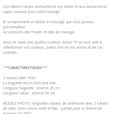
Ces bâtons rubans enchanteront vos invités et leur laisseront un
super souvenir pour votre mariage.
Ils comprennent un fanion à message que vous pouvez
personnaliser.
ex: prénoms des mariés et date de mariage
Vous ne savez pas quelles couleurs choisir ??? Je vous aide à
sélectionner vos couleurs, parlez moi de vos envies et de vos
souhaits.
***
CARACTERISTIQUES
***
2 rubans satin 7mm
La baguette est en bois brut clair.
Longueur baguette : environ 35 cm
Longueur ruban : environ 50 cm
MODELE PHOTO : Baguettes rubans de cérémonie avec 2 rubans
de satin 7mm coloris violet et lilas - parfait pour un thème de
mariage LES FEES