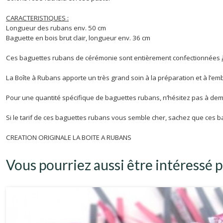
CARACTERISTIQUES :
Longueur des rubans env. 50 cm
Baguette en bois brut clair, longueur env. 36 cm
Ces baguettes rubans de cérémonie sont entièrement confectionnées
La Boîte à Rubans apporte un très grand soin à la préparation et à l’e
Pour une quantité spécifique de baguettes rubans, n’hésitez pas à dem
Si le tarif de ces baguettes rubans vous semble cher, sachez que ces 
CREATION ORIGINALE LA BOITE A RUBANS
Vous pourriez aussi être intéressé p