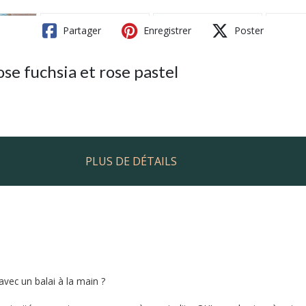
Partager
Enregistrer
Poster
se fuchsia et rose pastel
PLUS DE DÉTAILS
vec un balai à la main ?