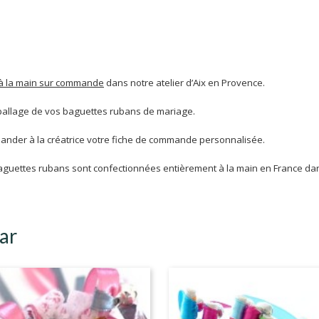
à la main sur commande
dans notre atelier d’Aix en Provence.
mballage de vos baguettes rubans de mariage.
ander à la créatrice votre fiche de commande personnalisée.
baguettes rubans sont confectionnées entièrement à la main en France dan
ar