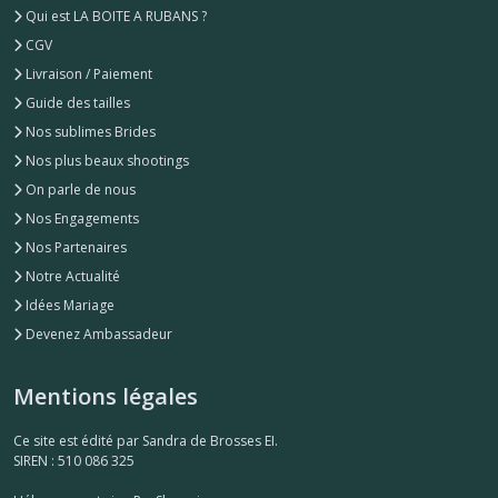
Qui est LA BOITE A RUBANS ?
CGV
Livraison / Paiement
Guide des tailles
Nos sublimes Brides
Nos plus beaux shootings
On parle de nous
Nos Engagements
Nos Partenaires
Notre Actualité
Idées Mariage
Devenez Ambassadeur
Mentions légales
Ce site est édité par Sandra de Brosses EI.
SIREN : 510 086 325