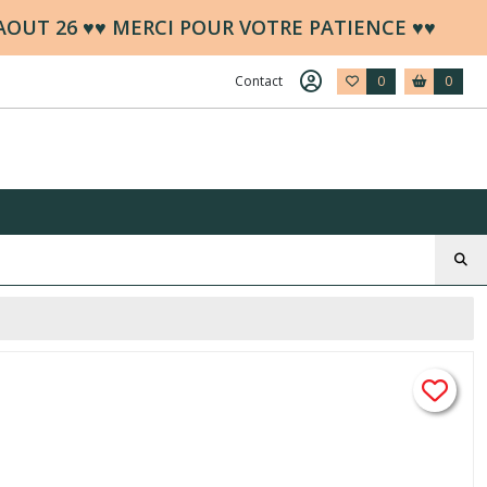
 AOUT 26 ♥♥ MERCI POUR VOTRE PATIENCE ♥♥
Contact
0
0