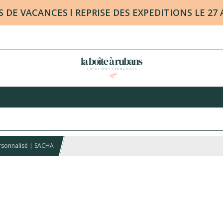
DE VACANCES l REPRISE DES EXPEDITIONS LE 27
sonnalisé | SACHA