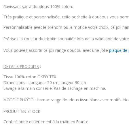
Ravissant sac à doudous 100% coton.
Très pratique et personnalisée, cette pochette à doudous vous perm
Personnalisable avec le prénom ou le mot de votre choix, ce joli 
Précisez la couleur du tricotin souhaitée lors de la validation de vo
Vous pouvez assortir ce joli range doudou avec une jolie
plaque de 
DETAILS PRODUITS
:
Tissu 100% coton OKEO TEX
Dimensions : Longueur 50 cm, largeur 30 cm
Lavage à la main conseillé. Pas de séchage en machine.
MODELE PHOTO : Hamac range doudous tissu blanc avec motifs étoile
PRODUIT EN STOCK
Confectionné entièrement à la main en France