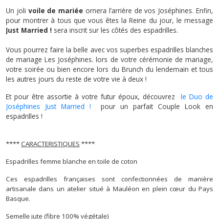
Un joli
voile de mariée
ornera l’arrière de vos Joséphines. Enfin,
pour montrer à tous que vous êtes la Reine du jour, le message
Just Married !
sera inscrit sur les côtés des espadrilles.
Vous pourrez faire la belle avec vos superbes espadrilles blanches
de mariage Les Joséphines. lors de votre cérémonie de mariage,
votre soirée ou bien encore lors du Brunch du lendemain et tous
les autres jours du reste de votre vie à deux !
Et pour être assortie à votre futur époux, découvrez
le Duo de
Joséphines Just Married !
pour un parfait Couple Look en
espadrilles !
****
CARACTERISTIQUES
****
Espadrilles femme blanche en toile de coton
Ces espadrilles françaises sont confectionnées de manière
artisanale dans un atelier situé à Mauléon en plein cœur du Pays
Basque.
Semelle jute (fibre 100% végétale)