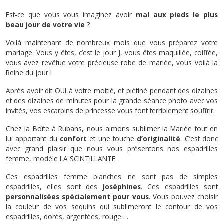
Est-ce que vous vous imaginez avoir
mal aux pieds le plus
beau jour de votre vie
?
Voilà maintenant de nombreux mois que vous préparez votre
mariage. Vous y êtes, c’est le jour J, vous êtes maquillée, coiffée,
vous avez revêtue votre précieuse robe de mariée, vous voilà la
Reine du jour !
Après avoir dit OUI à votre moitié, et piétiné pendant des dizaines
et des dizaines de minutes pour la grande séance photo avec vos
invités, vos escarpins de princesse vous font terriblement souffrir.
Chez la Boîte à Rubans, nous aimons sublimer la Mariée tout en
lui apportant du
confort
et une touche
d’originalité
. C’est donc
avec grand plaisir que nous vous présentons nos espadrilles
femme, modèle LA SCINTILLANTE.
Ces espadrilles femme blanches ne sont pas de simples
espadrilles, elles sont des
Joséphines
. Ces espadrilles sont
personnalisées spécialement pour vous
. Vous pouvez choisir
la couleur de vos sequins qui sublimeront le contour de vos
espadrilles, dorés, argentées, rouge….