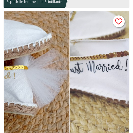
Espadrille femme | La Scintillante