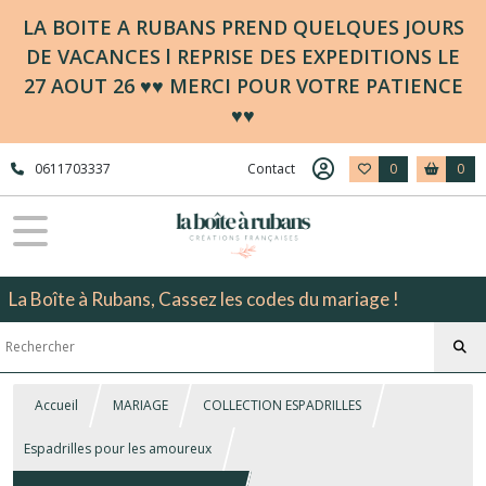
LA BOITE A RUBANS PREND QUELQUES JOURS
DE VACANCES l REPRISE DES EXPEDITIONS LE
27 AOUT 26 ♥♥ MERCI POUR VOTRE PATIENCE
♥♥
0611703337
Contact
0
0
La Boîte à Rubans, Cassez les codes du mariage !
Accueil
MARIAGE
COLLECTION ESPADRILLES
Espadrilles pour les amoureux