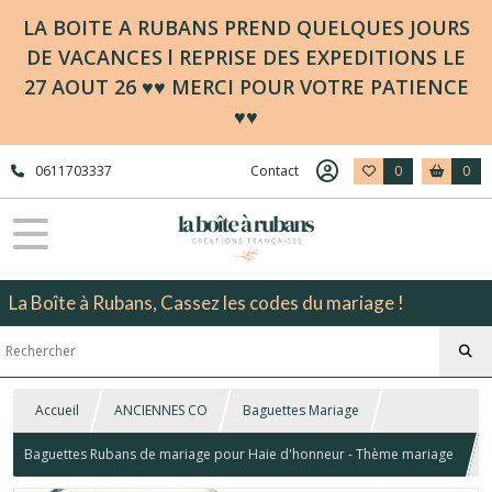
LA BOITE A RUBANS PREND QUELQUES JOURS
DE VACANCES l REPRISE DES EXPEDITIONS LE
27 AOUT 26 ♥♥ MERCI POUR VOTRE PATIENCE
♥♥
0611703337
Contact
0
0
La Boîte à Rubans, Cassez les codes du mariage !
Accueil
ANCIENNES CO
Baguettes Mariage
Baguettes Rubans de mariage pour Haie d'honneur - Thème mariage