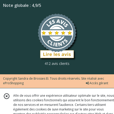
Note globale : 4,9/5
412 avis clients
Copyright Sandra de Brosses EI. Tous droits réservés. Site réalisé avec
eProShopping
Accès gérant
Afin de vous offrir une expérience utilisateur optimale sur le site, nous
utilisons des cookies fonctionnels qui assurent le bon fonctionnement
de nos services et en mesurent l’audience. Certains tiers utilisent
également des cookies de suivi marketing sur le site pour vous
montrer des publicités personnalisées sur d’autres sites Web et dans