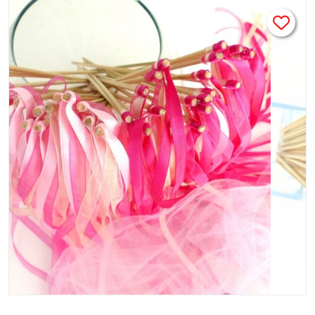
"ROMANCE"