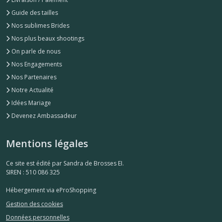
Guide des tailles
Nos sublimes Brides
Nos plus beaux shootings
On parle de nous
Nos Engagements
Nos Partenaires
Notre Actualité
Idées Mariage
Devenez Ambassadeur
Mentions légales
Ce site est édité par Sandra de Brosses EI.
SIREN : 510 086 325
Hébergement via eProShopping
Gestion des cookies
Données personnelles