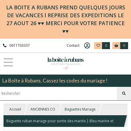
LA BOITE A RUBANS PREND QUELQUES JOURS
DE VACANCES l REPRISE DES EXPEDITIONS LE
27 AOUT 26 ♥♥ MERCI POUR VOTRE PATIENCE
♥♥
0611703337
Contact
0
0
La Boîte à Rubans, Cassez les codes du mariage !
Accueil
ANCIENNES CO
Baguettes Mariage
Baguette ruban mariage pour sortie des mariés | Bleu marine et