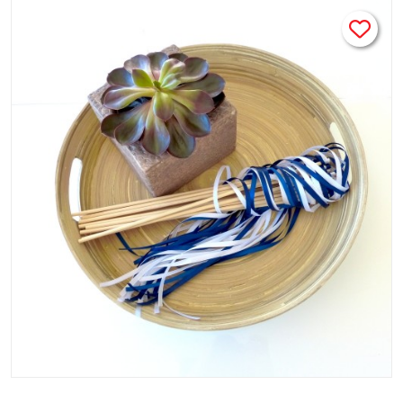
blanc