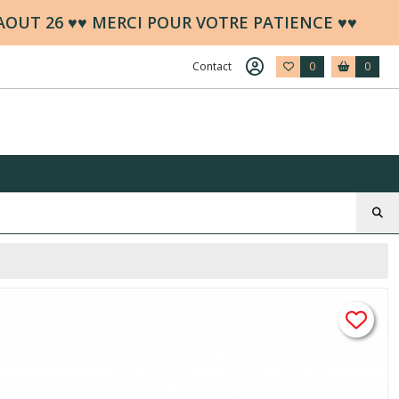
 AOUT 26 ♥♥ MERCI POUR VOTRE PATIENCE ♥♥
Contact
0
0