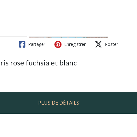
Partager
Enregistrer
Poster
is rose fuchsia et blanc
PLUS DE DÉTAILS