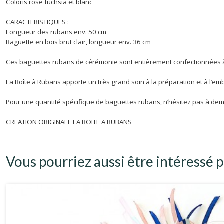
Coloris rose fuchsia et blanc
CARACTERISTIQUES :
Longueur des rubans env. 50 cm
Baguette en bois brut clair, longueur env. 36 cm
Ces baguettes rubans de cérémonie sont entièrement confectionnées
La Boîte à Rubans apporte un très grand soin à la préparation et à l’e
Pour une quantité spécifique de baguettes rubans, n’hésitez pas à de
CREATION ORIGINALE LA BOITE A RUBANS
Vous pourriez aussi être intéressé p