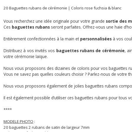
20 Baguettes rubans de cérémonie | Coloris rose fuchsia & blanc
Vous recherchez une idée originale pour votre grande
sortie des m
Ces
baguettes rubans
seront parfaites. Offrez-vous une haie d’h
Entièrement confectionnées à la main et
personnalisées
à vos coul
Distribuez à vos invités vos
baguettes rubans de cérémonie
, ai
votre cérémonie laïque.
Nous vous proposons des dizaines de coloris pour vos baguettes r
Vous ne savez pas quelles couleurs choisir ? Parlez-nous de votre t
Nous vous proposons également de jolies baguettes rubans composée
Il est également possible d’utiliser ces baguettes rubans pour tous 
****
MODELE PHOTO
:
20 baguettes 2 rubans de satin de largeur 7mm