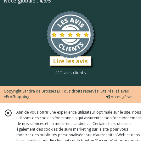
Note globale : 4,9/5
412 avis clients
Copyright Sandra de Brosses EI. Tous droits réservés. Site réalisé avec
eProShopping
Accès gérant
Afin de vous offrir une expérience utilisateur optimale sur le site, nous
utilisons des cookies fonctionnels qui assurent le bon fonctionnement
de nos services et en mesurent l’audience. Certains tiers utilisent
également des cookies de suivi marketing sur le site pour vous
montrer des publicités personnalisées sur d’autres sites Web et dans
leurs applications. En cliquant sur le bouton “J’accepte” vous acceptez