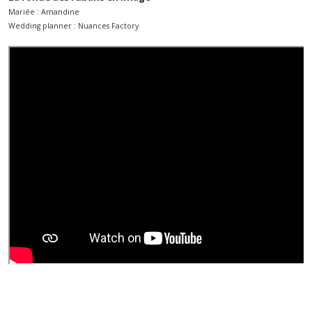
Mariée : Amandine
Wedding planner : Nuances Factory