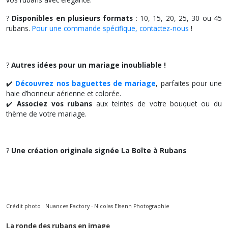
?
Disponibles en plusieurs formats
: 10, 15, 20, 25, 30 ou 45
rubans.
Pour une commande spécifique, contactez-nous
!
?
Autres idées pour un mariage inoubliable !
✔️
Découvrez nos baguettes de mariage
, parfaites pour une
haie d’honneur aérienne et colorée.
✔️
Associez vos rubans
aux teintes de votre bouquet ou du
thème de votre mariage.
?
Une création originale signée La Boîte à Rubans
Crédit photo : Nuances Factory - Nicolas Elsenn Photographie
La ronde des rubans en image