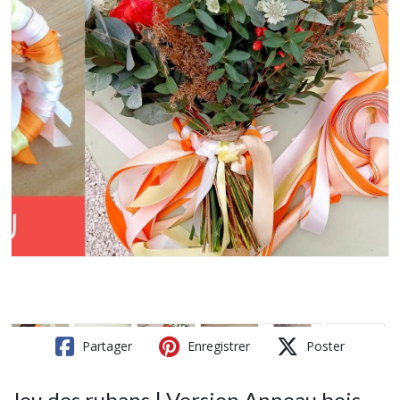
Partager
Enregistrer
Poster
Jeu des rubans | Version Anneau bois