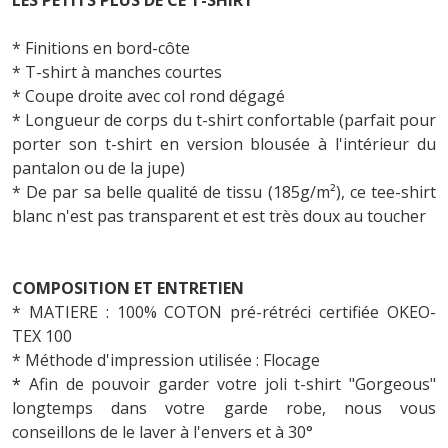
* Finitions en bord-côte
* T-shirt à manches courtes
* Coupe droite avec col rond dégagé
* Longueur de corps du t-shirt confortable (parfait pour
porter son t-shirt en version blousée à l'intérieur du
pantalon ou de la jupe)
* De par sa belle qualité de tissu (185g/m²), ce tee-shirt
blanc n'est pas transparent et est très doux au toucher
COMPOSITION ET ENTRETIEN
* MATIERE : 100% COTON pré-rétréci certifiée OKEO-
TEX 100
* Méthode d'impression utilisée : Flocage
*
Afin de pouvoir garder votre joli t-shirt "Gorgeous"
longtemps dans votre garde robe, nous vous
conseillons de le laver à l'envers et à 30°