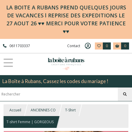
LA BOITE A RUBANS PREND QUELQUES JOURS
DE VACANCES l REPRISE DES EXPEDITIONS LE
27 AOUT 26 ♥♥ MERCI POUR VOTRE PATIENCE
♥♥
0611703337
Contact
0
0
La Boîte à Rubans, Cassez les codes du mariage !
Accueil
ANCIENNES CO
T-Shirt
T-shirt Femme | GORGEOUS