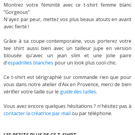
Montrez votre féminité avec ce t-shirt femme blanc
"Gorgeous"
N'ayez par peur, mettez vos plus beaux atouts en avant
avec fierté !
Grâce à sa coupe contemporaine, vous porterez votre
tee shirt aussi bien avec un tailleur jupe en version
blousée qu'avec un jean slim et une jolie paire
d'
espadrilles blanches
pour un look plus cool-chic.
Ce t-shirt est sérigraphié sur commande rien que pour
vous dans notre atelier d'Aix en Provence, merci de bien
vérifier votre taille sur le
guide des tailles
.
Vous avez encore quelques hésitations ? n'hésitez pas à
contacter la créatrice par mail
ou par téléphone.
LES PETITS PLUS DE CE T-SHIRT