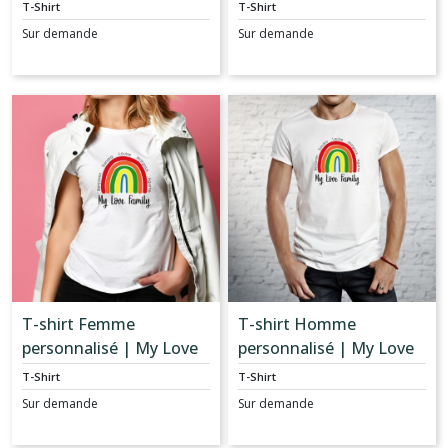
T-Shirt
T-Shirt
Sur demande
Sur demande
T-shirt Femme
T-shirt Homme
personnalisé | My Love
personnalisé | My Love
Family
Family
T-Shirt
T-Shirt
Sur demande
Sur demande